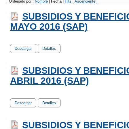
Ordenado por :
Nombre
|
Fecha
|
Hits
[ Ascendiente ]
SUBSIDIOS Y BENEFIC
MAYO 2016 (SAP)
Descargar
Detalles
SUBSIDIOS Y BENEFIC
ABRIL 2016 (SAP)
Descargar
Detalles
SUBSIDIOS Y BENEFIC