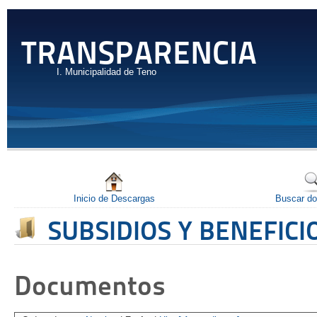
TRANSPARENCIA
I. Municipalidad de Teno
Inicio de Descargas
Buscar d
SUBSIDIOS Y BENEFIC
Documentos